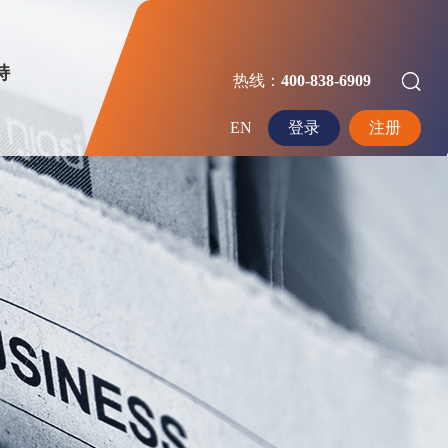
持
热线：
400-838-6909
EN
登录
注册