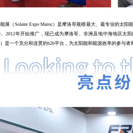
能展（Solaire Expo Maroc）是摩洛哥规模最大、最专业
。2012年开始推广，现已成为摩洛哥、非洲及地中海地区太阳能
Maroc）是一个充分和连贯的b2b平台，为太阳能和能源效率的参