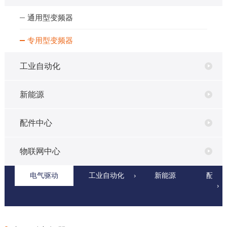
通用型变频器
专用型变频器
工业自动化
新能源
配件中心
物联网中心
电气驱动
通用型变
工业自动化
专用型变
伺服驱动器
新能源
光伏
配件
›
›
频器
频器
水系