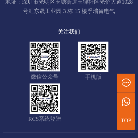
地址：深圳市光明区玉塘街道玉律社区光侨大道1028
号汇东晟工业园 3 栋 15 楼孚瑞肯电气
关注我们
微信公众号
手机版
RCS系统登陆
TOP