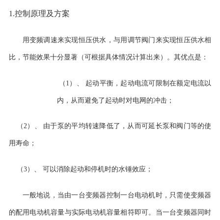
1.控制原理及方案
用变频调速来实现恒压供水，与用调节阀门来实现恒压供水相
比，节能效果十分显著（可根据具体情况计算出来）。其优点是：
（
1
）
、
起动平衡，起动电流可限制在额定电流以
内，从而避免了起动时对电网的冲击；
（
2
）
、
由于泵的平均转速降低了，从而可延长泵和阀门等的使
用寿命；
（
3
）
、
可以消除起动和停机时的水锤效应；
一般地说，当由一台变频器控制一台电动机时，只需使变频器
的配用电动机容量与实际电动机容量相符即可。当一台变频器同时