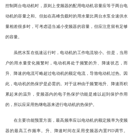
控制两台电动机时，原则上变频器的配用电动机容量应等于两台电
动机的容量之和。但如在高峰负载时的用水量比两台水泵全速供水
量相差很多时，可考虑适当减小变频器的容量，但应注意留有足够
的容量。
虽然水泵在低速运行时，电动机的工作电流较小。但是，当用
户的用水量变化频繁时，电动机将处于频繁的升、降速状态，而
升、降速的电流可略超过电动机的额定电流，导致电动机过热。因
此，电动机的热保护是必需的。对于这种由于频繁地升、降速而积
累起来的温升，变频器内的电子热保护功能是难以起到保护作用
的，所以应采用热继电器来进行电动机的热保护。
在主要功能预置方面，最高频率应以电动机的额定频率为变频
器的最高工作频率。升、降速时间在采用
变频器内置
PID
调节。