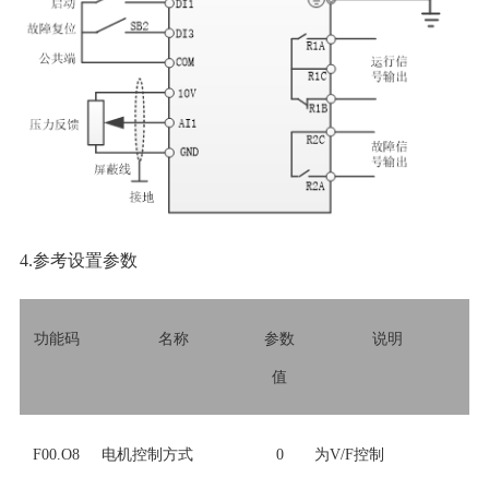
4.参考设置参数
功能码
名称
参数
说明
值
F00.O8
电机控制方式
0
为V/F控制