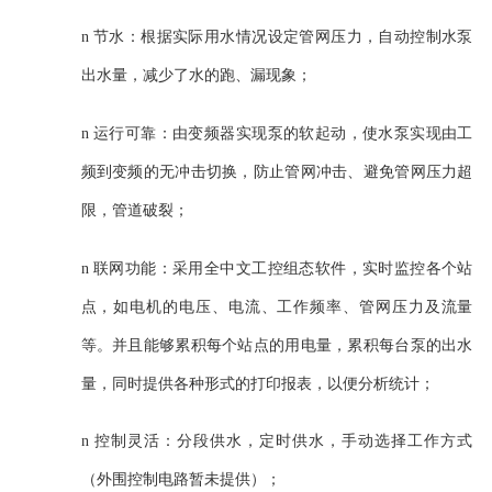
n
节水：根据实际用水情况设定管网压力，自动控制水泵
出水量，减少了水的跑、漏现象；
n
运行可靠：由变频器实现泵的软起动，使水泵实现由工
频到变频的无冲击切换，防止管网冲击、避免管网压力超
限，管道破裂
；
n
联网功能：采用全中文工控组态软件，实时监控各个站
点，如电机的电压、电流、工作频率、管网压力及流量
等。并且能够累积每个站点的用电量，累积每台泵的出水
量，同时提供各种形式的打印报表，以便分析统计
；
n
控制灵活：分段供水，定时供水，手动选择工作方式
（外围控制电路暂未提供）；