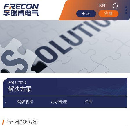
EN
登录
注册
SOLUTION
解决方案
锅炉改造
污水处理
冲床
‹
行业解决方案