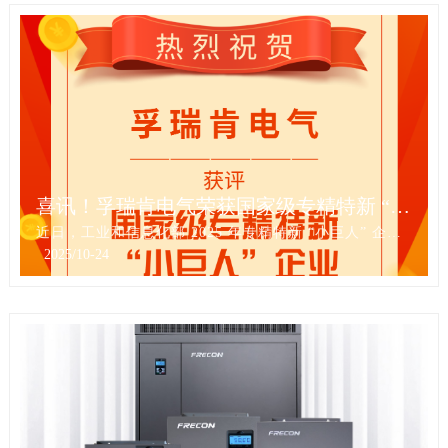
喜讯！孚瑞肯电气荣获国家级专精特新 “小巨人” 企业称号
近日，工业和信息化部 2025 年专精特新 “小巨人” 企业认定工作落下帷幕，孚瑞肯电气（深圳）有限公司凭借在细分领域的技术深耕...
2025
/
10-24