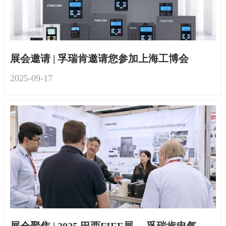
展会邀请 | 孚瑞肯邀请您参加上海工博会
2025-09
-
17