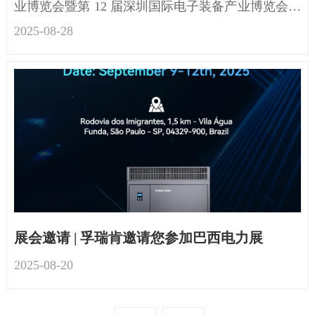
业博览会暨第 12 届深圳国际电子装备产业博览会，
在深圳国际会展中心圆满收官...
2025-08
-
28
展会邀请 | 孚瑞肯邀请您参加巴西电力展
2025-08
-
20